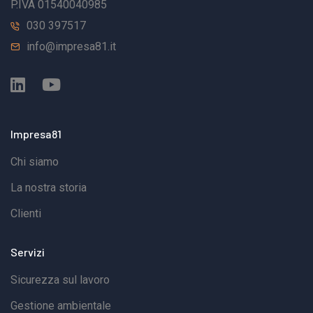
P.IVA 01540040985
030 397517
info@impresa81.it
Impresa81
Chi siamo
La nostra storia
Clienti
Servizi
Sicurezza sul lavoro
Gestione ambientale