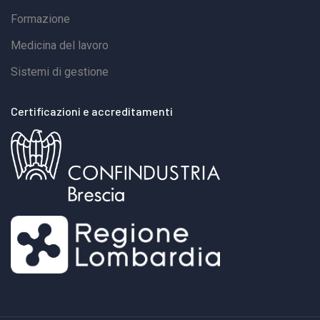
Formazione
Medicina del lavoro
Sistemi di gestione
Certificazioni e accreditamenti