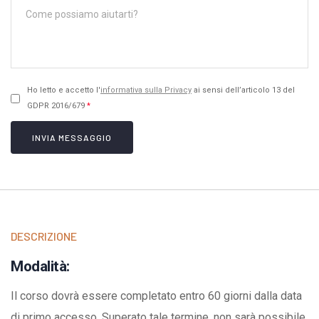
Ho letto e accetto l'
informativa sulla Privacy
ai sensi dell’articolo 13 del
GDPR 2016/679
*
INVIA MESSAGGIO
DESCRIZIONE
Modalità:
Il corso dovrà essere completato entro 60 giorni dalla data
di primo accesso. Superato tale termine, non sarà possibile