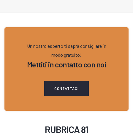
Un nostro esperto ti saprà consigliare in
modo gratuito!
Mettiti in contatto con noi
CONTATTACI
RUBRICA 81