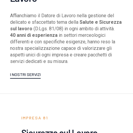
Affianchiamo il Datore di Lavoro nella gestione del
delicato e sfaccettato tema della
Salute e Sicurezza
sul lavoro
(D.Lgs. 81/08) in ogni ambito di attività.
40 anni di esperienza
in settori merceologici
differenti e con specifiche esigenze, hanno reso la
nostra specializzazione capace di valorizzare gli
aspetti unici di ogni impresa e creare pacchetti di
servizi dedicati e su misura.
I NOSTRI SERVIZI
IMPRESA 81
Sicurezza sul Lavoro