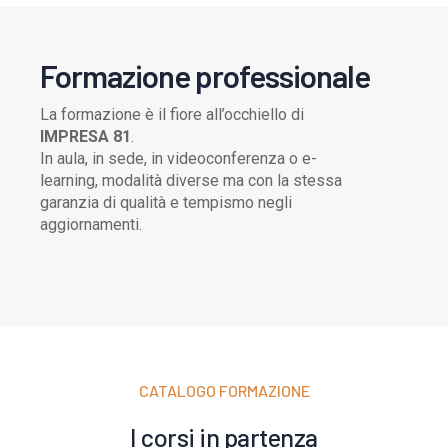
8
6
9
7
Formazione professionale
8
9
La formazione è il fiore all’occhiello di
IMPRESA 81
.
In aula, in sede, in videoconferenza o e-
learning, modalità diverse ma con la stessa
garanzia di qualità e tempismo negli
aggiornamenti.
CATALOGO FORMAZIONE
I corsi in partenza