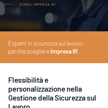
SCEGLI IMPRESA 81
Esperti in sicurezza sul lavoro:
perché scegliere
Impresa 81
Flessibilità e
personalizzazione nella
Gestione della Sicurezza sul
Lavoro