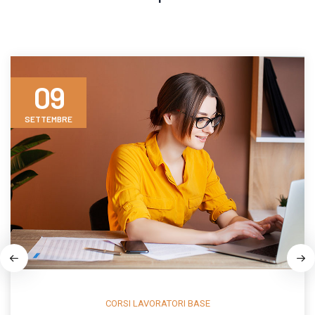
09
SETTEMBRE
CORSI LAVORATORI BASE