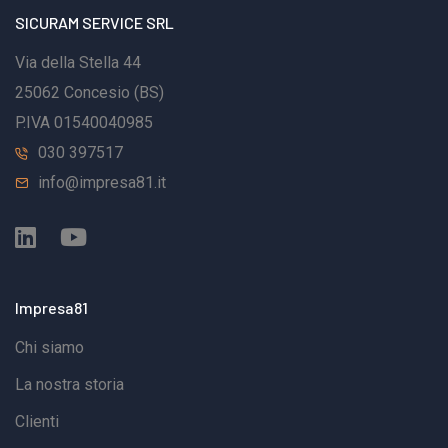
SICURAM SERVICE SRL
Via della Stella 44
25062 Concesio (BS)
P.IVA 01540040985
030 397517
info@impresa81.it
Impresa81
Chi siamo
La nostra storia
Clienti