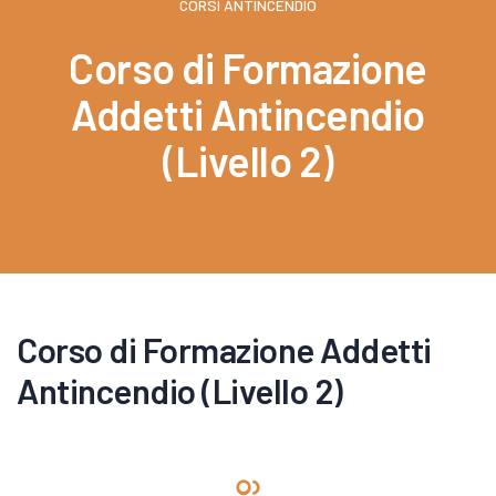
CORSI ANTINCENDIO
Corso di Formazione
Addetti Antincendio
(Livello 2)
Corso di Formazione Addetti
Antincendio (Livello 2)