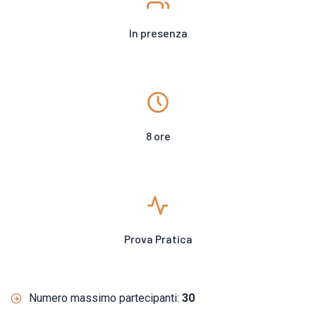
In presenza
8 ore
Prova Pratica
Numero massimo partecipanti:
30