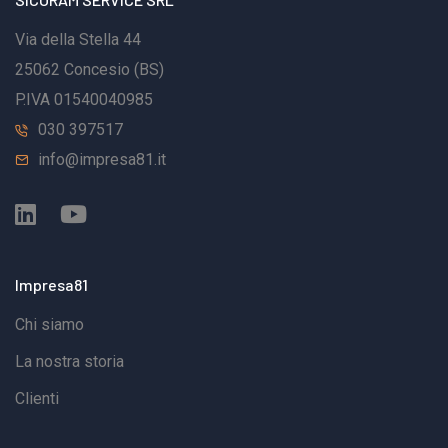
Via della Stella 44
25062 Concesio (BS)
P.IVA 01540040985
030 397517
info@impresa81.it
Impresa81
Chi siamo
La nostra storia
Clienti