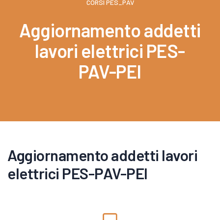
CORSI PES_PAV
Aggiornamento addetti
lavori elettrici PES-
PAV-PEI
Aggiornamento addetti lavori
elettrici PES-PAV-PEI