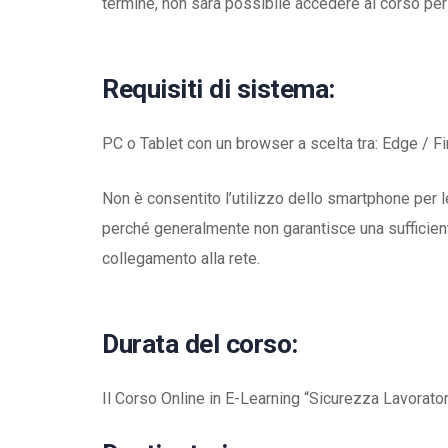
termine, non sarà possibile accedere al corso per 
Requisiti di sistema:
PC o Tablet con un browser a scelta tra: Edge / Fi
Non è consentito l’utilizzo dello smartphone per
perché generalmente non garantisce una sufficiente 
collegamento alla rete.
Durata del corso:
Il Corso Online in E-Learning “Sicurezza Lavoratori