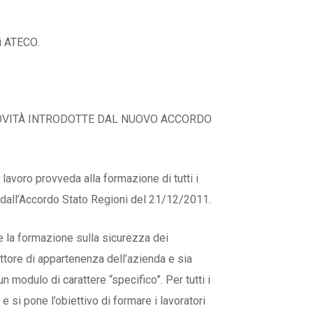
ori ATECO.
NOVITÀ INTRODOTTE DAL NUOVO ACCORDO
 lavoro provveda alla formazione di tutti i
ti dall’Accordo Stato Regioni del 21/12/2011.
e la formazione sulla sicurezza dei
ettore di appartenenza dell’azienda e sia
 modulo di carattere “specifico”. Per tutti i
e si pone l’obiettivo di formare i lavoratori