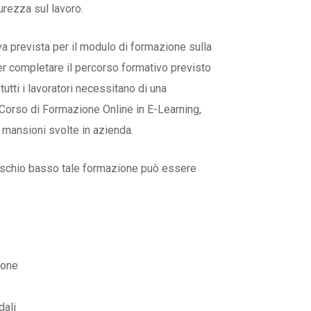
urezza sul lavoro.
va prevista per il modulo di formazione sulla
Per completare il percorso formativo previsto
utti i lavoratori necessitano di una
 Corso di Formazione Online in E-Learning,
e mansioni svolte in azienda.
 rischio basso tale formazione può essere
ione
dali