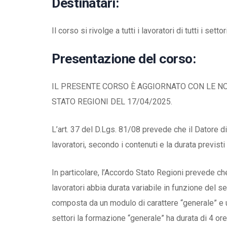
Destinatari:
Il corso si rivolge a tutti i lavoratori di tutti i sett
Presentazione del corso:
IL PRESENTE CORSO È AGGIORNATO CON LE 
STATO REGIONI DEL 17/04/2025.
L’art. 37 del D.Lgs. 81/08 prevede che il Datore di
lavoratori, secondo i contenuti e la durata previs
In particolare, l’Accordo Stato Regioni prevede ch
lavoratori abbia durata variabile in funzione del s
composta da un modulo di carattere “generale” e un
settori la formazione “generale” ha durata di 4 ore 