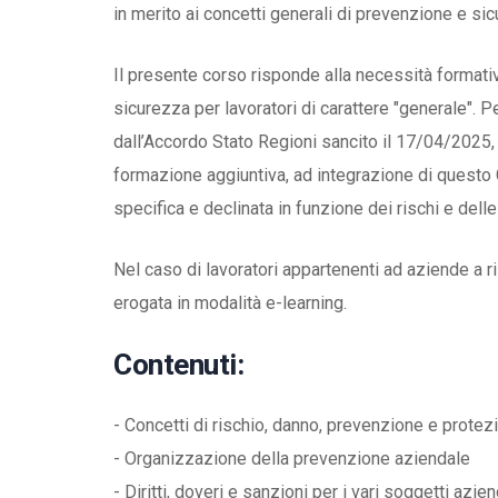
in merito ai concetti generali di prevenzione e sic
Il presente corso risponde alla necessità formati
sicurezza per lavoratori di carattere "generale". 
dall’Accordo Stato Regioni sancito il 17/04/2025, t
formazione aggiuntiva, ad integrazione di questo
specifica e declinata in funzione dei rischi e dell
Nel caso di lavoratori appartenenti ad aziende a
erogata in modalità e-learning.
Contenuti:
- Concetti di rischio, danno, prevenzione e protez
- Organizzazione della prevenzione aziendale
- Diritti, doveri e sanzioni per i vari soggetti azien