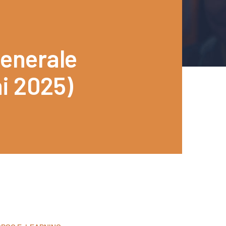
generale
i 2025)