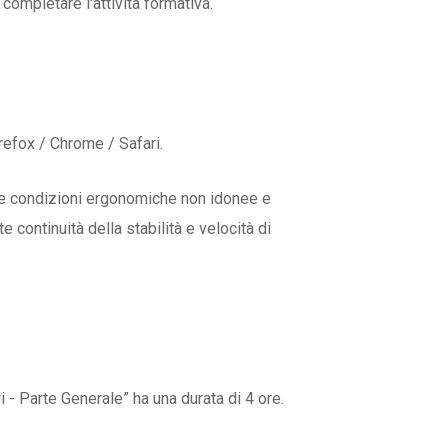
completare l'attività formativa.
refox / Chrome / Safari.
 le condizioni ergonomiche non idonee e
continuità della stabilità e velocità di
 - Parte Generale” ha una durata di 4 ore.