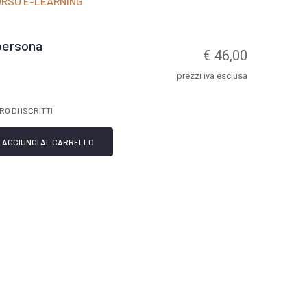
ORSO E-LEARNING
persona
€ 46,00
prezzi iva esclusa
O DI ISCRITTI
AGGIUNGI AL CARRELLO