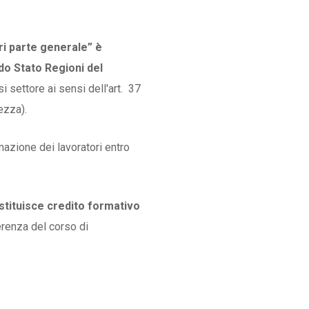
i parte generale” è
do Stato Regioni del
asi settore ai sensi dell'art. 37
ezza).
rmazione dei lavoratori entro
tituisce credito formativo
erenza del corso di