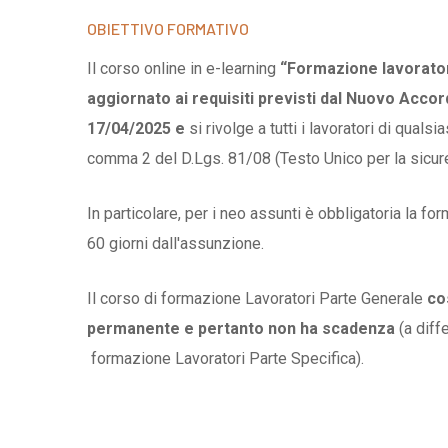
OBIETTIVO FORMATIVO
Il corso online in e-learning
“Formazione lavorator
aggiornato ai requisiti previsti dal Nuovo Accor
17/04/2025 e
si rivolge a tutti i lavoratori di qualsi
comma 2 del D.Lgs. 81/08 (Testo Unico per la sicur
In particolare, per i neo assunti è obbligatoria la fo
60 giorni dall'assunzione.
Il corso di formazione Lavoratori Parte Generale
cos
permanente e pertanto non ha scadenza
(a diff
formazione Lavoratori Parte Specifica).