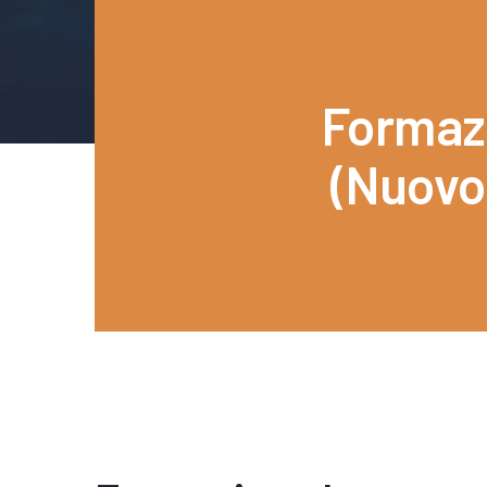
Formazi
(Nuovo