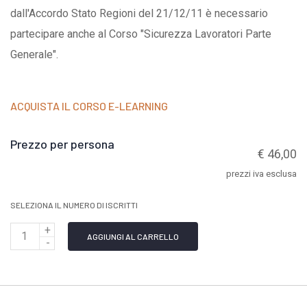
dall'Accordo Stato Regioni del 21/12/11 è necessario
partecipare anche al Corso "Sicurezza Lavoratori Parte
Generale".
ACQUISTA IL CORSO E-LEARNING
Prezzo per persona
€ 46,00
prezzi iva esclusa
SELEZIONA IL NUMERO DI ISCRITTI
Q
AGGIUNGI AL CARRELLO
u
a
n