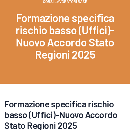
CORSI LAVORATORI BASE
Formazione specifica
rischio basso (Uffici)-
Nuovo Accordo Stato
Regioni 2025
Formazione specifica rischio
basso (Uffici)-Nuovo Accordo
Stato Regioni 2025