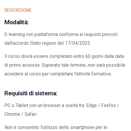
t
DESCRIZIONE
i
t
Modalità:
à
E-learning con piattaforma conforma ai requisiti previsti
dall'accordo Stato regioni del 17/04/2025
Il corso dovrà essere completato entro 60 giorni dalla data
di primo accesso. Superato tale termine, non sarà possibile
accedere al corso per completare l'attività formativa.
Requisiti di sistema:
PC o Tablet con un browser a scelta tra: Edge / Firefox /
Chrome / Safari.
Non è consentito l’utilizzo dello smartphone per le