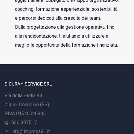
aggiornamenti obbligatori, sviluppo organizzativo,
coaching, formazione esperienziale, sostenibilità
e percorsi dedicati alla crescita dei team.
Dalla progettazione alla gestione operativa, fino
alla rendicontazione, ti aiutiamo a utilizzare al
meglio le opportunità della formazione finanziata.
SICURAM SERVICE SRL
Via della Stella 44
25062 Concesio (BS)
P.IVA 01540040985
030 397517
info@impresa81.it