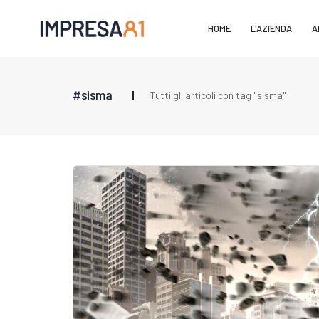
HOME
L'AZIENDA
A
#sisma
Tutti gli articoli con tag "sisma"