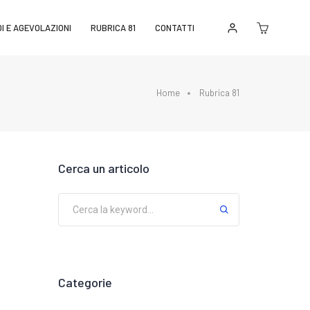
I E AGEVOLAZIONI
RUBRICA 81
CONTATTI
Home
Rubrica 81
Cerca un articolo
Categorie