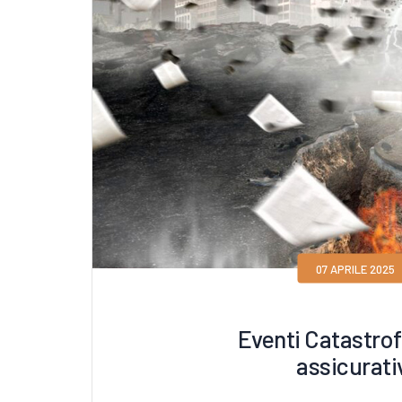
07 APRILE 2025
Eventi Catastrofa
assicurati