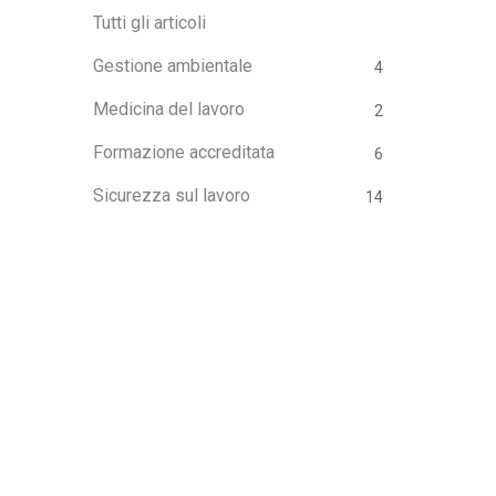
Tutti gli articoli
Gestione ambientale
4
Medicina del lavoro
2
Formazione accreditata
6
Sicurezza sul lavoro
14