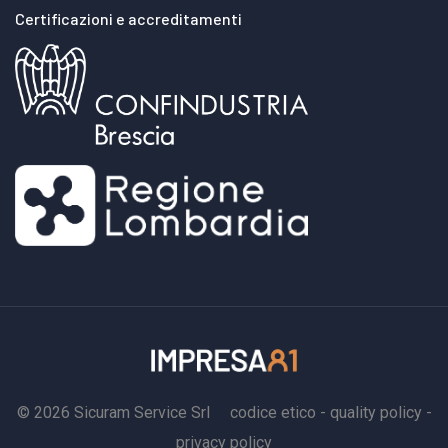
Certificazioni e accreditamenti
© 2026 Sicuram Service Srl
codice etico
-
quality policy
-
privacy policy