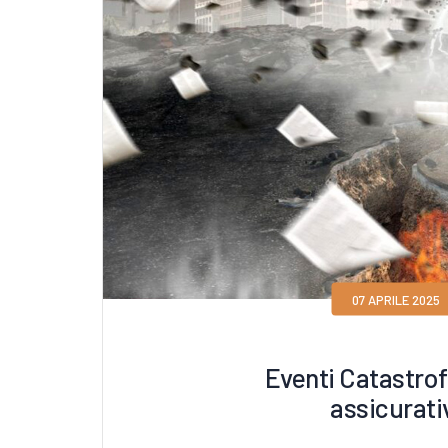
07 APRILE 2025
Eventi Catastrofa
assicurati