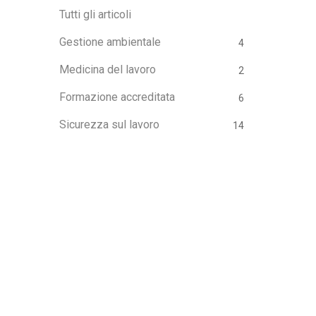
Tutti gli articoli
Gestione ambientale
4
Medicina del lavoro
2
Formazione accreditata
6
Sicurezza sul lavoro
14