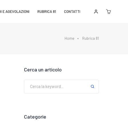
I E AGEVOLAZIONI
RUBRICA 81
CONTATTI
Home
Rubrica 81
Cerca un articolo
Categorie