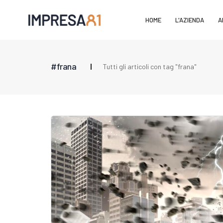
HOME
L'AZIENDA
A
#frana
Tutti gli articoli con tag "frana"