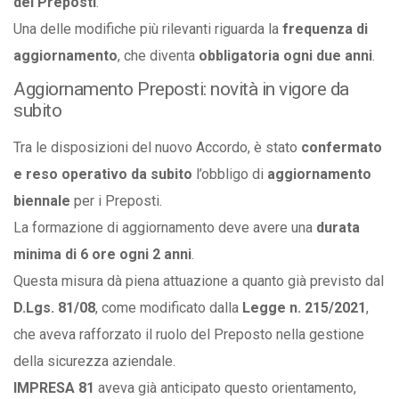
dei Preposti
.
Una delle modifiche più rilevanti riguarda la
frequenza di
aggiornamento
, che diventa
obbligatoria ogni due anni
.
Aggiornamento Preposti: novità in vigore da
subito
Tra le disposizioni del nuovo Accordo, è stato
confermato
e reso operativo da subito
l’obbligo di
aggiornamento
biennale
per i Preposti.
La formazione di aggiornamento deve avere una
durata
minima di 6 ore ogni 2 anni
.
Questa misura dà piena attuazione a quanto già previsto dal
D.Lgs. 81/08
, come modificato dalla
Legge n. 215/2021
,
che aveva rafforzato il ruolo del Preposto nella gestione
della sicurezza aziendale.
IMPRESA 81
aveva già anticipato questo orientamento,