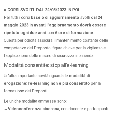
● CORSI SVOLTI DAL 24/05/2023 IN POI
Per tutti i corsi
base o di aggiornamento
svolti
dal 24
maggio 2023 in avanti
, l’
aggiornamento dovrà essere
ripetuto ogni due anni
, con
6 ore di formazione
.
Questa periodicità assicura il mantenimento costante delle
competenze del Preposto, figura chiave per la vigilanza e
l’applicazione delle misure di sicurezza in azienda.
Modalità consentite: stop all’e-learning
Un’altra importante novità riguarda le
modalità di
erogazione
: l’
e-learning non è più consentito
per la
formazione dei Preposti.
Le uniche modalità ammesse sono:
→Videoconferenza sincrona
, con docente e partecipanti