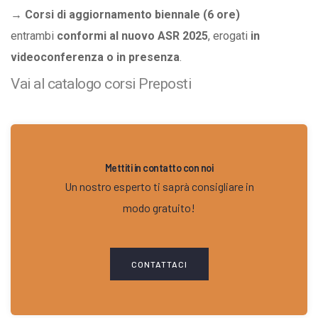
→ Corsi di aggiornamento biennale (6 ore)
entrambi
conformi al nuovo ASR 2025
, erogati
in
videoconferenza o in presenza
.
Vai al catalogo corsi Preposti
Mettiti in contatto con noi
Un nostro esperto ti saprà consigliare in
modo gratuito!
CONTATTACI