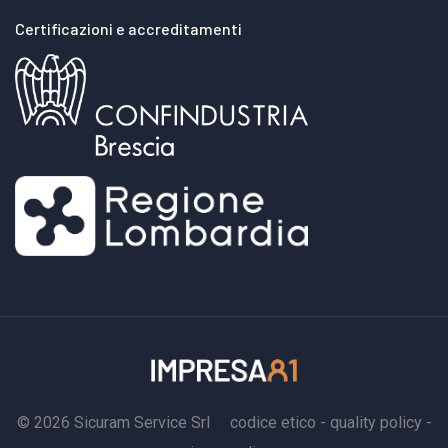
Certificazioni e accreditamenti
© 2026 Sicuram Service Srl
codice etico
-
quality policy
-